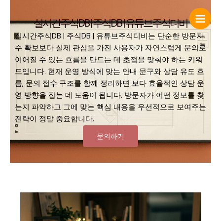
콘
텐
실시간주식DB | 주식DB | 유튜브주식디비​
츠
실시간주식DB |
주식
DB | 유튜브주식디비는 단순한 방문자
로
수 확보보다 실제 관심을 가진 사용자가 자연스럽게 문의로
건
이어질 수 있는 흐름을 만드는 데 초점을 맞춰야 하는 키워
너
드입니다. 현재 운영 방식에 맞는 안내 문구와 상담 유도 흐
뛰
름, 문의 접수 구조를 함께 정리하면 보다 효율적인 상담 운
기
영 방향을 잡는 데 도움이 됩니다. 방문자가 어떤 정보를 찾
는지 파악하고 그에 맞는 핵심 내용을 우선적으로 보여주는
전략이 정말 중요합니다.
문의하기