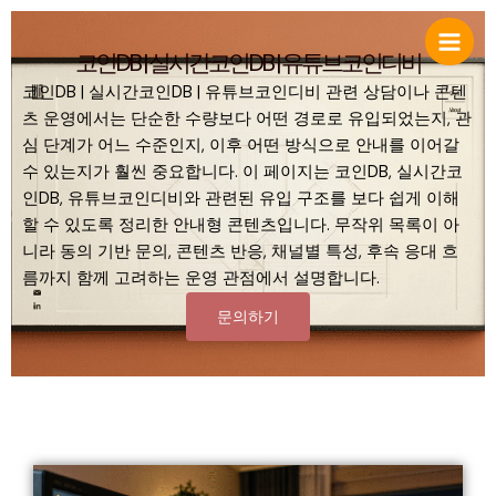
콘
텐
코인DB | 실시간코인DB | 유튜브코인디비
츠
로
코인DB | 실시간코인DB | 유튜브코인디비​ 관련 상담이나 콘텐
건
츠 운영에서는 단순한 수량보다 어떤 경로로 유입되었는지, 관
너
심 단계가 어느 수준인지, 이후 어떤 방식으로 안내를 이어갈
뛰
수 있는지가 훨씬 중요합니다. 이 페이지는 코인DB, 실시간코
기
인DB, 유튜브코인디비와 관련된 유입 구조를 보다 쉽게 이해
할 수 있도록 정리한 안내형 콘텐츠입니다. 무작위 목록이 아
니라 동의 기반 문의, 콘텐츠 반응, 채널별 특성, 후속 응대 흐
름까지 함께 고려하는 운영 관점에서 설명합니다.
문의하기